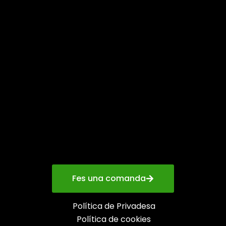
Fes una comanda
Política de Privadesa
Política de cookies