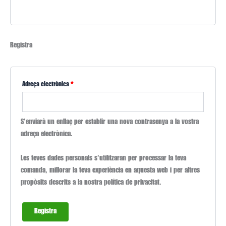
Registra
Adreça electrònica
*
S'enviarà un enllaç per establir una nova contrasenya a la vostra
adreça electrònica.
Les teves dades personals s'utilitzaran per processar la teva
comanda, millorar la teva experiència en aquesta web i per altres
propòsits descrits a la nostra política de privacitat.
Registra