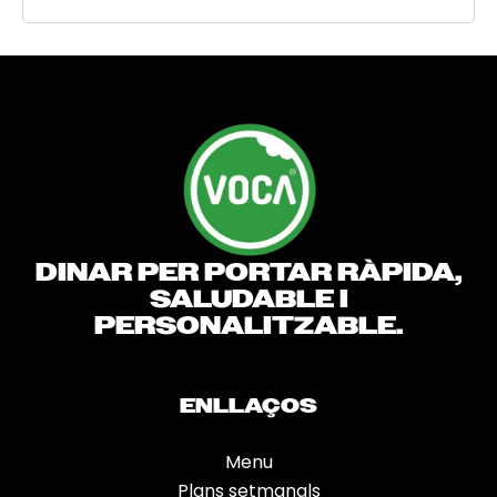
DINAR PER PORTAR RÀPIDA,
SALUDABLE I
PERSONALITZABLE.
ENLLAÇOS
Menu
Plans setmanals