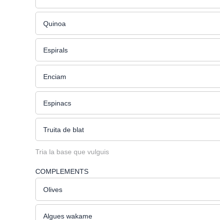
Quinoa
Espirals
Enciam
Espinacs
Truita de blat
Tria la base que vulguis
COMPLEMENTS
Olives
Algues wakame