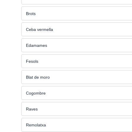
Brots
Ceba vermella
Edamames
Fesols
Blat de moro
Cogombre
Raves
Remolatxa