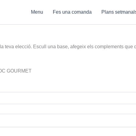
Menu
Fes una comanda
Plans setmanal
a teva elecció. Escull una base, afegeix els complements que des
TOC GOURMET