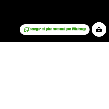
Encargar mi plan semanal por Whatsapp
Haz un pedido
Politica de Privacidad
Politica de cookies
Terminos y condiciones