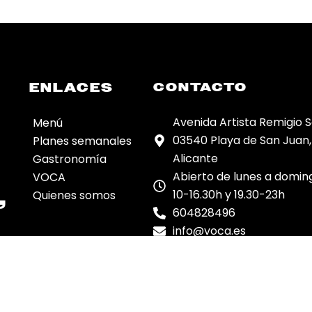
ENLACES
CONTACTO
Avenida Artista Remigio So
Menú
03540 Playa de San Juan,
Planes semanales
Alicante
Gastronomía
Abierto de lunes a domin
VOCA
,
10-16.30h y 19.30-23h
Quienes somos
604828496
info@voca.es
LE.