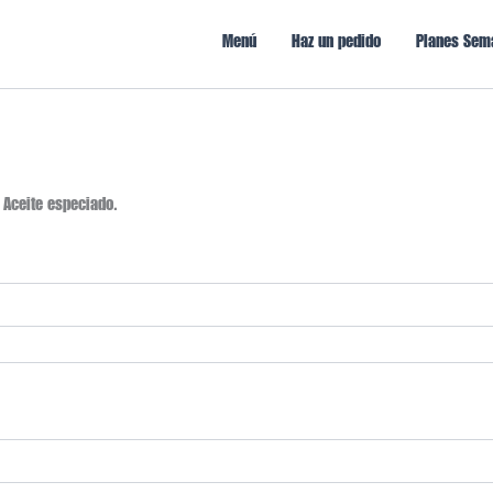
Menú
Haz un pedido
Planes Sem
 Aceite especiado.