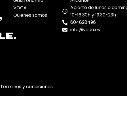
Alicante
Gastronomía
Abierto de lunes a domin
VOCA
,
10-16.30h y 19.30-23h
Quienes somos
604828496
info@voca.es
LE.
Terminos y condiciones