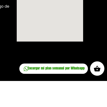
go de
Encargar mi plan semanal por Whatsapp