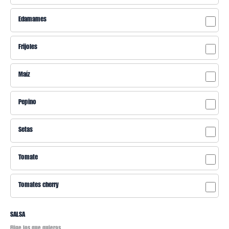
Edamames
Frijoles
Maíz
Pepino
Setas
Tomate
Tomates cherry
SALSA
Elige los que quieras