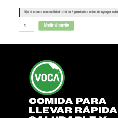
Elija al menos una cantidad total de 5 productos antes de agregar este 
Añadir al carrito
COMIDA PARA
LLEVAR RÁPIDA